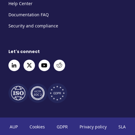
Help Center
Documentation FAQ
Security and compliance
Let's connect
AUP
Cookies
GDPR
Privacy policy
SLA