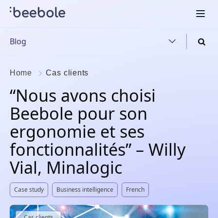
Blog
Home
Cas clients
“Nous avons choisi
Beebole pour son
ergonomie et ses
fonctionnalités” – Willy
Vial, Minalogic
Case study
Business intelligence
French
Cas clients