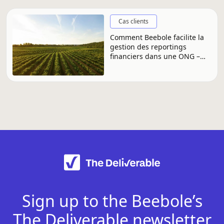
Cas clients
Comment Beebole facilite la
gestion des reportings
financiers dans une ONG –
Jérôme Deconinck, Terre de
Liens
Sign up to the Beebole’s
The Deliverable newsletter