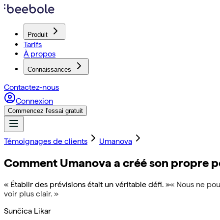
Produit
Tarifs
À propos
Connaissances
Contactez-nous
Connexion
Commencez l'essai gratuit
Témoignages de clients
Umanova
Comment Umanova a créé son propre porta
« Établir des prévisions était un véritable défi. »
« Nous ne pouv
voir plus clair. »
Sunčica Likar