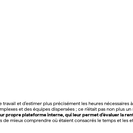
travail et d'estimer plus précisément les heures nécessaires à 
omplexes et des équipes dispersées ; ce n'était pas non plus un
 propre plateforme interne, qui leur permet d'évaluer la rentab
mis de mieux comprendre où étaient consacrés le temps et les eff