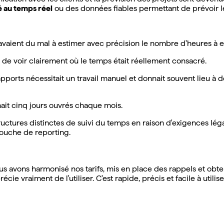
té au temps réel
ou des données fiables permettant de prévoir les
vaient du mal à estimer avec précision le nombre d'heures à ef
 de voir clairement où le temps était réellement consacré.
pports nécessitait un travail manuel et donnait souvent lieu à de
ait cinq jours ouvrés chaque mois.
tures distinctes de suivi du temps en raison d'exigences légale
couche de reporting.
 avons harmonisé nos tarifs, mis en place des rappels et obte
cie vraiment de l'utiliser. C'est rapide, précis et facile à utili