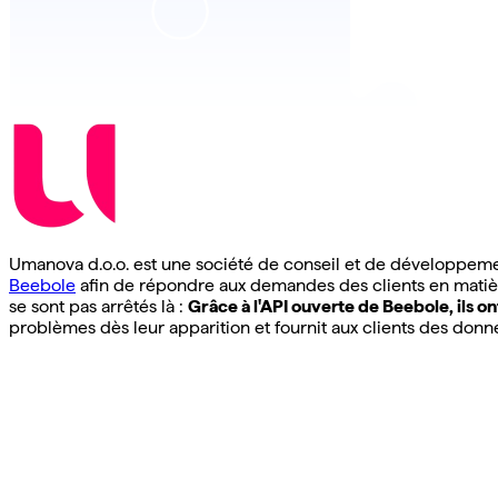
Umanova d.o.o. est une société de conseil et de développement
Beebole
afin de répondre aux demandes des clients en matière 
se sont pas arrêtés là :
Grâce à l'API ouverte de Beebole, ils o
problèmes dès leur apparition et fournit aux clients des donnée