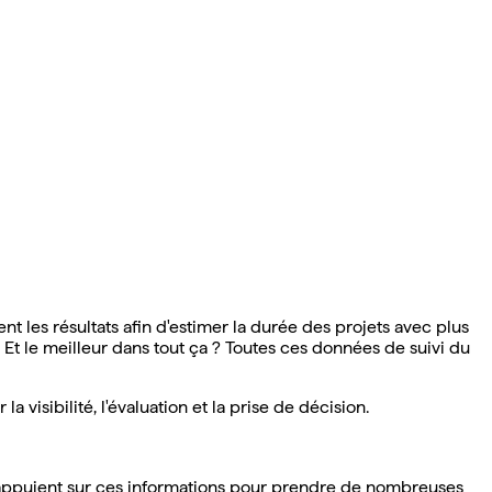
nt les résultats afin d'estimer la durée des projets avec plus
. Et le meilleur dans tout ça ? Toutes ces données de suivi du
isibilité, l'évaluation et la prise de décision.
 s'appuient sur ces informations pour prendre de nombreuses