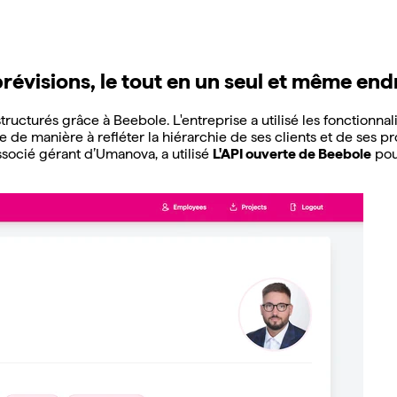
prévisions, le tout en un seul et même end
ructurés grâce à Beebole. L'entreprise a utilisé les fonctionn
e de manière à refléter la hiérarchie de ses clients et de ses pro
associé gérant d’Umanova, a utilisé
L'API ouverte de Beebole
pou