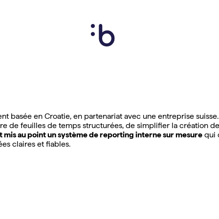
 basée en Croatie, en partenariat avec une entreprise suisse. 
de feuilles de temps structurées, de simplifier la création de r
nt mis au point un système de reporting interne sur mesure
qui o
s claires et fiables.