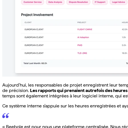
Aujourd'hui, les responsables de projet enregistrent leur temp
de précision.
Les rapports qui prenaient autrefois des heures
temps sont également intégrées à leur logiciel interne, qui est
Ce système interne s'appuie sur les heures enregistrées et aya
« Beebole est pour nous une plateforme centralisée. Nous réc