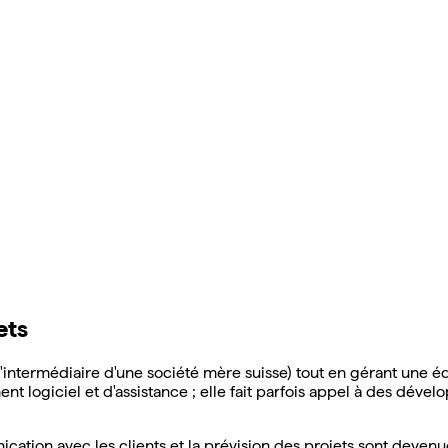
ets
termédiaire d'une société mère suisse) tout en gérant une équip
 logiciel et d'assistance ; elle fait parfois appel à des dévelo
cation avec les clients et la prévision des projets sont devenu