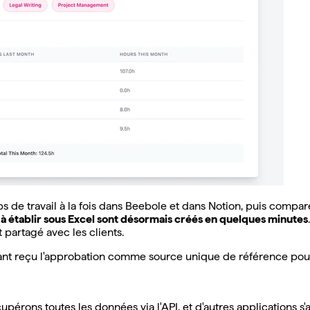
s de travail à la fois dans Beebole et dans Notion, puis compare
 à établir sous Excel sont désormais créés en quelques minutes
 partagé avec les clients.
nt reçu l'approbation comme source unique de référence pour la v
upérons toutes les données via l'API, et d'autres applications