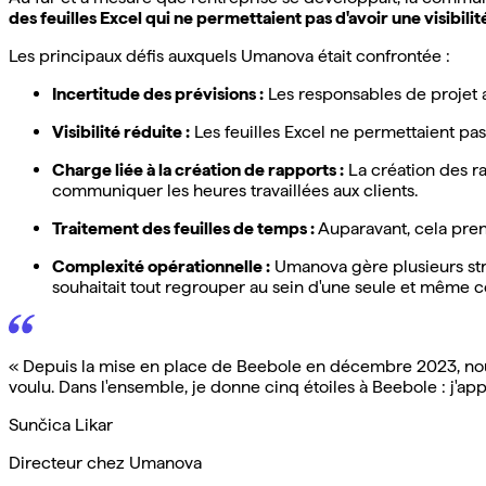
des feuilles Excel qui ne permettaient pas d'avoir une visibili
Les principaux défis auxquels Umanova était confrontée :
Incertitude des prévisions :
Les responsables de projet a
Visibilité réduite :
Les feuilles Excel ne permettaient pas
Charge liée à la création de rapports :
La création des ra
communiquer les heures travaillées aux clients.
Traitement des feuilles de temps :
Auparavant, cela pren
Complexité opérationnelle :
Umanova gère plusieurs struc
souhaitait tout regrouper au sein d'une seule et même 
« Depuis la mise en place de Beebole en décembre 2023, nous
voulu. Dans l'ensemble, je donne cinq étoiles à Beebole : j'appré
Sunčica Likar
Directeur chez Umanova