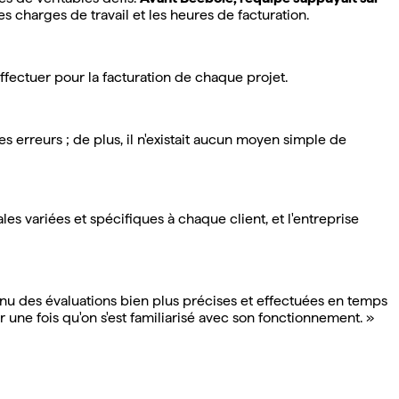
 charges de travail et les heures de facturation.
fectuer pour la facturation de chaque projet.
s erreurs ; de plus, il n'existait aucun moyen simple de
s variées et spécifiques à chaque client, et l'entreprise
nu des évaluations bien plus précises et effectuées en temps
ser une fois qu'on s'est familiarisé avec son fonctionnement. »