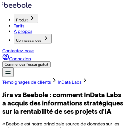
Produit
Tarifs
À propos
Connaissances
Contactez-nous
Connexion
Commencez l'essai gratuit
Témoignages de clients
InData Labs
Jira vs Beebole : comment InData Labs
a acquis des informations stratégiques
sur la rentabilité de ses projets d'IA
« Beebole est notre principale source de données sur les