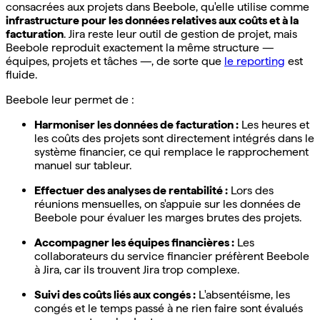
consacrées aux projets dans Beebole, qu'elle utilise comme
infrastructure pour les données relatives aux coûts et à la
facturation
. Jira reste leur outil de gestion de projet, mais
Beebole reproduit exactement la même structure —
équipes, projets et tâches —, de sorte que
le reporting
est
fluide.
Beebole leur permet de :
Harmoniser les données de facturation :
Les heures et
les coûts des projets sont directement intégrés dans le
système financier, ce qui remplace le rapprochement
manuel sur tableur.
Effectuer des analyses de rentabilité :
Lors des
réunions mensuelles, on s'appuie sur les données de
Beebole pour évaluer les marges brutes des projets.
Accompagner les équipes financières :
Les
collaborateurs du service financier préfèrent Beebole
à Jira, car ils trouvent Jira trop complexe.
Suivi des coûts liés aux congés :
L'absentéisme, les
congés et le temps passé à ne rien faire sont évalués