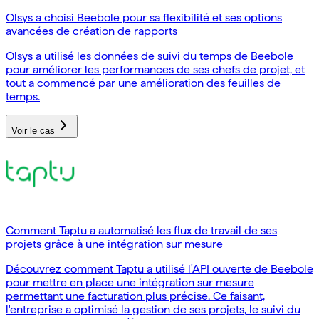
Olsys a choisi Beebole pour sa flexibilité et ses options
avancées de création de rapports
Olsys a utilisé les données de suivi du temps de Beebole
pour améliorer les performances de ses chefs de projet, et
tout a commencé par une amélioration des feuilles de
temps.
Voir le cas
Comment Taptu a automatisé les flux de travail de ses
projets grâce à une intégration sur mesure
Découvrez comment Taptu a utilisé l'API ouverte de Beebole
pour mettre en place une intégration sur mesure
permettant une facturation plus précise. Ce faisant,
l'entreprise a optimisé la gestion de ses projets, le suivi du