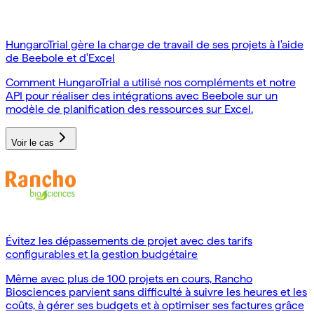
HungaroTrial gère la charge de travail de ses projets à l'aide
de Beebole et d'Excel
Comment HungaroTrial a utilisé nos compléments et notre
API pour réaliser des intégrations avec Beebole sur un
modèle de planification des ressources sur Excel.
Voir le cas
Évitez les dépassements de projet avec des tarifs
configurables et la gestion budgétaire
Même avec plus de 100 projets en cours, Rancho
Biosciences parvient sans difficulté à suivre les heures et les
coûts, à gérer ses budgets et à optimiser ses factures grâce