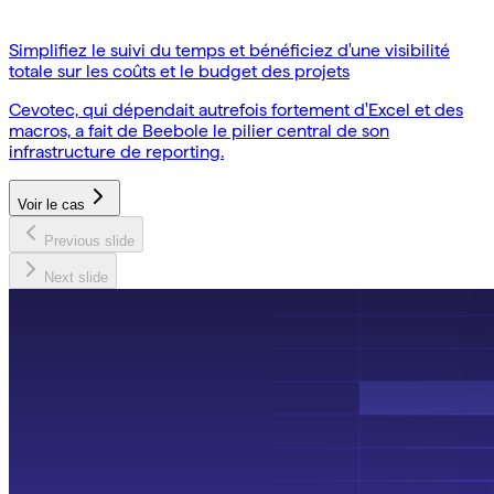
Simplifiez le suivi du temps et bénéficiez d'une visibilité
totale sur les coûts et le budget des projets
Cevotec, qui dépendait autrefois fortement d'Excel et des
macros, a fait de Beebole le pilier central de son
infrastructure de reporting.
Voir le cas
Previous slide
Next slide