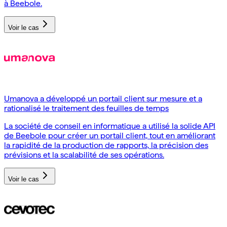
à Beebole.
Voir le cas
Umanova a développé un portail client sur mesure et a
rationalisé le traitement des feuilles de temps
La société de conseil en informatique a utilisé la solide API
de Beebole pour créer un portail client, tout en améliorant
la rapidité de la production de rapports, la précision des
prévisions et la scalabilité de ses opérations.
Voir le cas