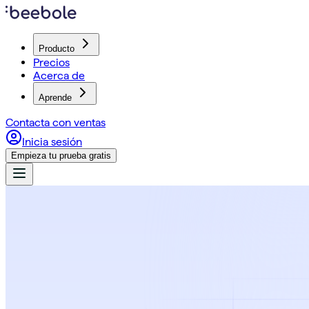
Producto
Precios
Acerca de
Aprende
Contacta con ventas
Inicia sesión
Empieza tu prueba gratis