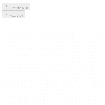
Previous slide
Next slide